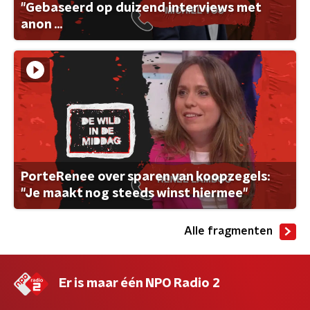
"Gebaseerd op duizend interviews met
anon ...
PorteRenee over sparen van koopzegels:
"Je maakt nog steeds winst hiermee"
Alle fragmenten
Er is maar één NPO Radio 2