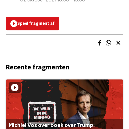
02 oktober 2021 16:00 - 18:00
Speel fragment af
Recente fragmenten
Michiel Vos over boek over Trump: