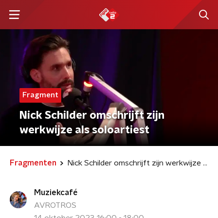
Fragment
Nick Schilder omschrijft zijn
werkwijze als soloartiest
Fragmenten
Nick Schilder omschrijft zijn werkwijze als soloartiest
Muziekcafé
AVROTROS