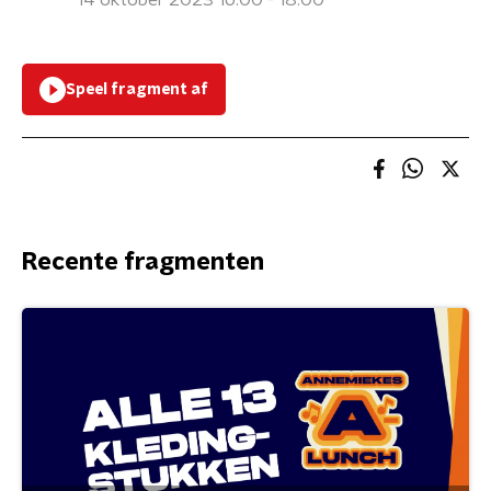
14 oktober 2023 16:00 - 18:00
Speel fragment af
Recente fragmenten