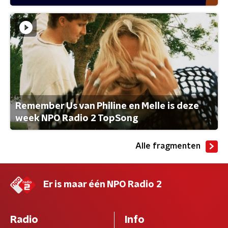
Remember Us van Philine en Melle is deze
week NPO Radio 2 TopSong
Alle fragmenten
Er is maar één NPO Radio 2
Radio
Info