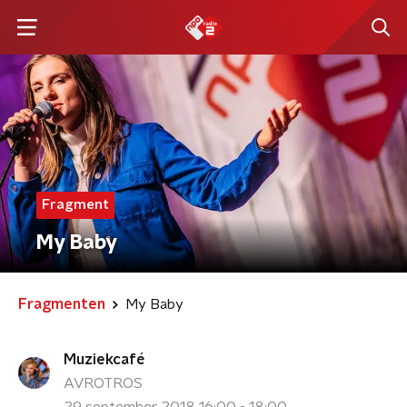
Fragment
My Baby
Fragmenten
My Baby
Muziekcafé
AVROTROS