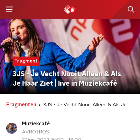
Fragment
3JS - Je Vecht Nooit Alleen & Als
Je Haar Ziet | live in Muziekcafé
Fragmenten
3JS - Je Vecht Nooit Alleen & Als Je Haar Ziet | live in Muziekcafé
Muziekcafé
AVROTROS