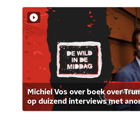
Michiel Vos over boek over Tr
op duizend interviews met anon 