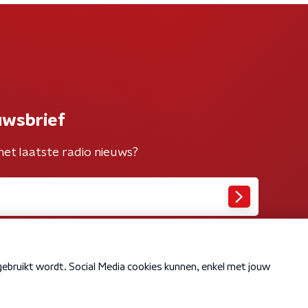
uwsbrief
het laatste radio nieuws?
Cookiebeleid