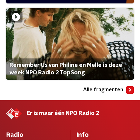
Remember Us van Philine en Melle is deze
week NPO Radio 2 TopSong
Alle fragmenten
Er is maar één NPO Radio 2
Radio
Info