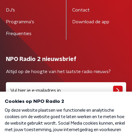
DJ’s
Contact
Programma's
Download de app
Frequenties
NPO Radio 2 nieuwsbrief
Altijd op de hoogte van het laatste radio nieuws?
Algemene voorwaarden
Privacybeleid