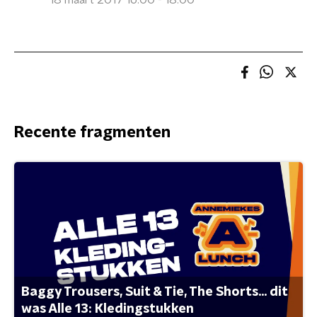
18 maart 2017 16:00 - 18:00
Recente fragmenten
Baggy Trousers, Suit & Tie, The Shorts... dit
was Alle 13: Kledingstukken