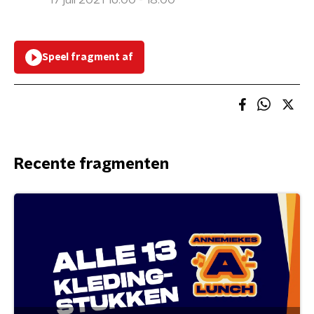
17 juli 2021 16:00 - 18:00
Speel fragment af
Recente fragmenten