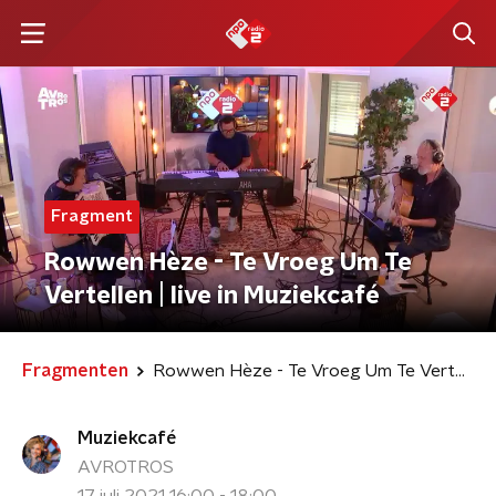
Fragment
Rowwen Hèze - Te Vroeg Um Te
Vertellen | live in Muziekcafé
Fragmenten
Rowwen Hèze - Te Vroeg Um Te Vertellen | live in Muziekcafé
Muziekcafé
AVROTROS