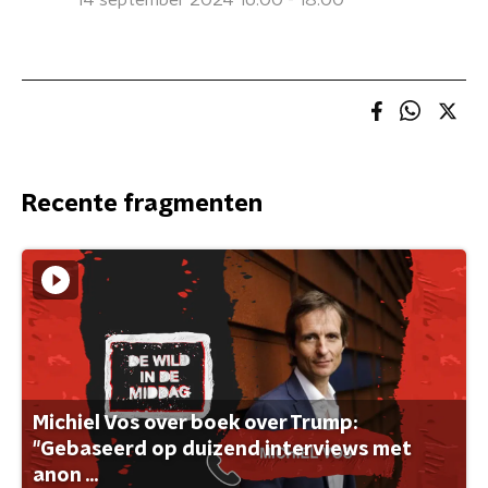
14 september 2024 16:00 - 18:00
Recente fragmenten
Michiel Vos over boek over Trump:
"Gebaseerd op duizend interviews met
anon ...