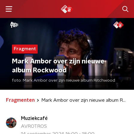
Fragment
Mark Ambor over zijn nieuwe
album Rockwood
foto:
Mark Ambor over zijn nieuwe album Ritchwood
Fragmenten
Mark Ambor over zijn nieuwe album Rockwood
Muziekcafé
AVROTROS