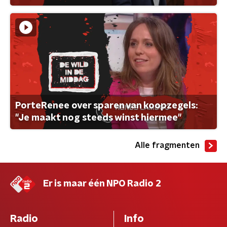
PorteRenee over sparen van koopzegels:
"Je maakt nog steeds winst hiermee"
Alle fragmenten
Er is maar één NPO Radio 2
Radio
Info