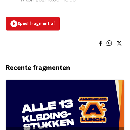
17 april 2021 16:00 - 18:00
Speel fragment af
Recente fragmenten