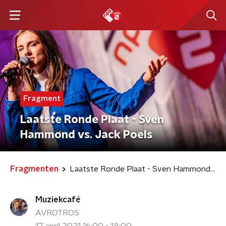
Fragment
Laatste Ronde Plaat - Sven
Hammond vs. Jack Poels
Fragmenten
Laatste Ronde Plaat - Sven Hammond vs. Jack Poels
Muziekcafé
AVROTROS