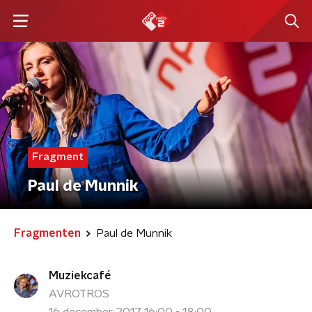
Fragment
Paul de Munnik
Fragmenten
Paul de Munnik
Muziekcafé
AVROTROS