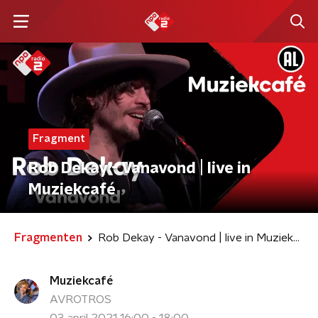
Fragment
Rob Dekay - Vanavond | live in
Muziekcafé
Fragmenten
Rob Dekay - Vanavond | live in Muziekcafé
Muziekcafé
AVROTROS