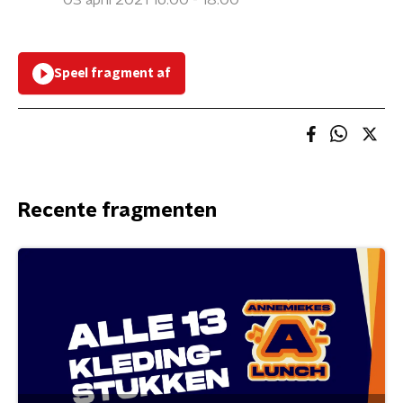
03 april 2021 16:00 - 18:00
Speel fragment af
Recente fragmenten