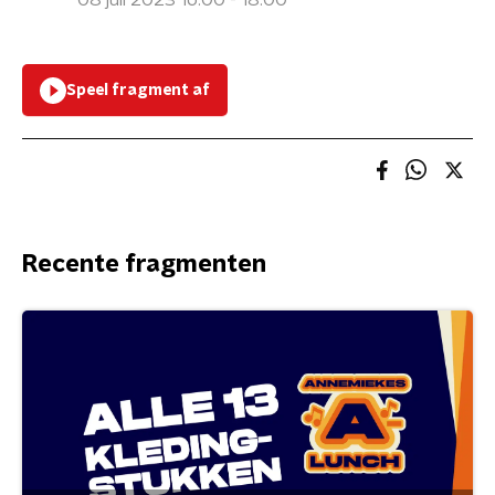
08 juli 2023 16:00 - 18:00
Speel fragment af
Recente fragmenten