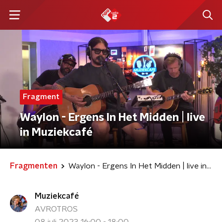
Fragment
Waylon - Ergens In Het Midden | live
in Muziekcafé
Fragmenten
Waylon - Ergens In Het Midden | live in Muziekcafé
Muziekcafé
AVROTROS