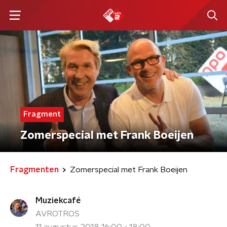
Fragment
Zomerspecial met Frank Boeijen
Fragmenten
Zomerspecial met Frank Boeijen
Muziekcafé
AVROTROS