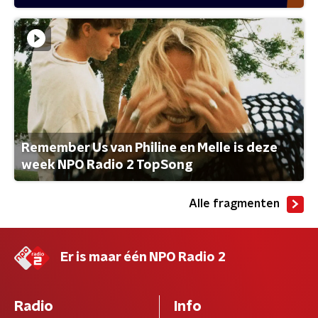
Remember Us van Philine en Melle is deze
week NPO Radio 2 TopSong
Alle fragmenten
Er is maar één NPO Radio 2
Radio
Info