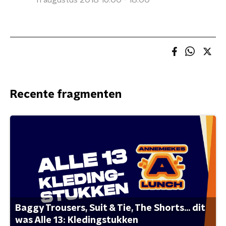
11 augustus 2018 16:00 - 18:00
Recente fragmenten
Baggy Trousers, Suit & Tie, The Shorts... dit
was Alle 13: Kledingstukken