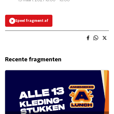
13 maart 2021 16:00 - 18:00
Speel fragment af
Recente fragmenten