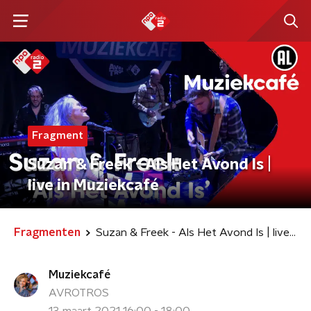
Fragment
Suzan & Freek - Als Het Avond Is |
live in Muziekcafé
Fragmenten
Suzan & Freek - Als Het Avond Is | live in Muziekcafé
Muziekcafé
AVROTROS