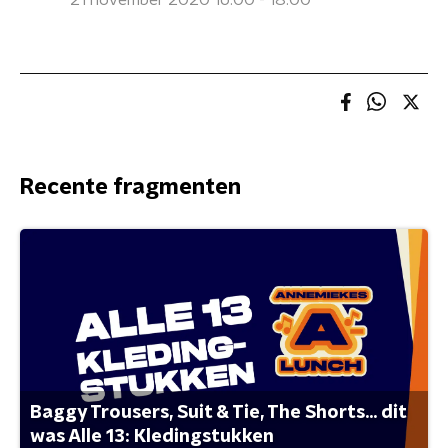
21 november 2020 16:00 - 18:00
Recente fragmenten
Baggy Trousers, Suit & Tie, The Shorts... dit
was Alle 13: Kledingstukken