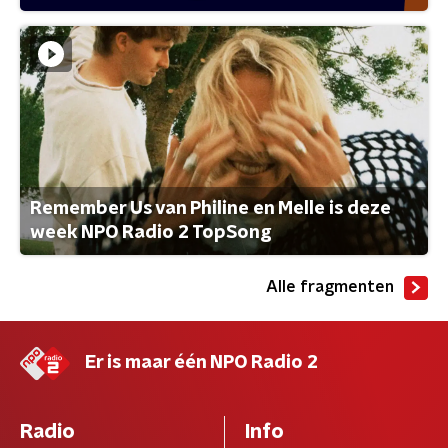
Remember Us van Philine en Melle is deze
week NPO Radio 2 TopSong
Alle fragmenten
Er is maar één NPO Radio 2
Radio
Info