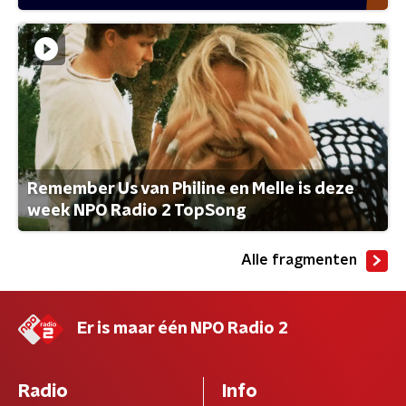
Remember Us van Philine en Melle is deze
week NPO Radio 2 TopSong
Alle fragmenten
Er is maar één NPO Radio 2
Radio
Info