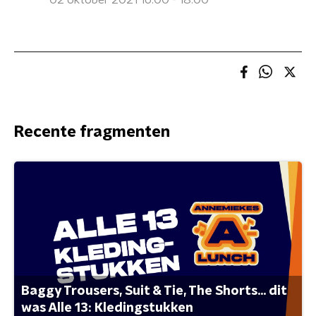
02 oktober 2021 16:00 - 18:00
Recente fragmenten
Baggy Trousers, Suit & Tie, The Shorts... dit
was Alle 13: Kledingstukken