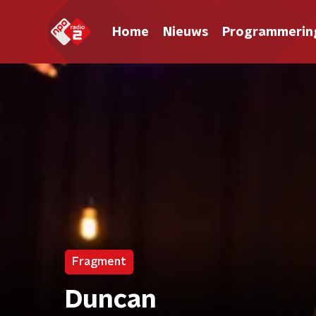
Home
Nieuws
Programmerin
Fragment
Duncan