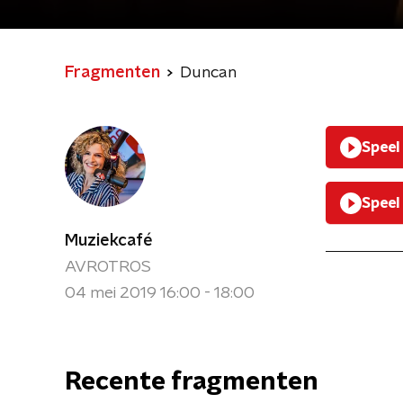
Fragmenten
Duncan
Speel
Speel
Muziekcafé
AVROTROS
04 mei 2019 16:00 - 18:00
Recente fragmenten