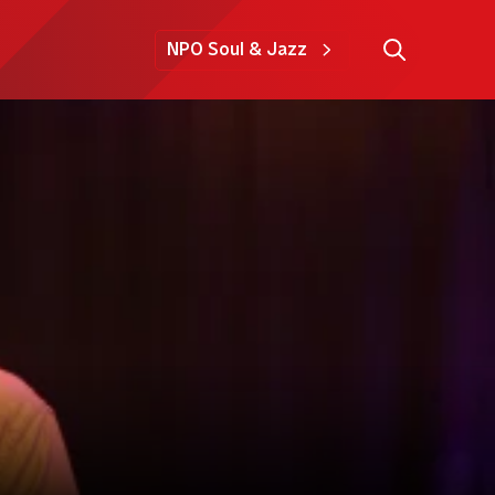
NPO Soul & Jazz