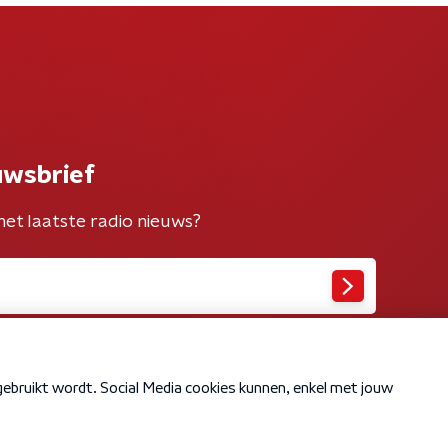
uwsbrief
het laatste radio nieuws?
Cookiebeleid