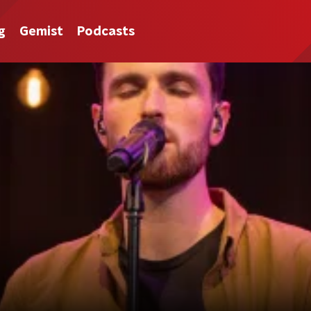
g
Gemist
Podcasts