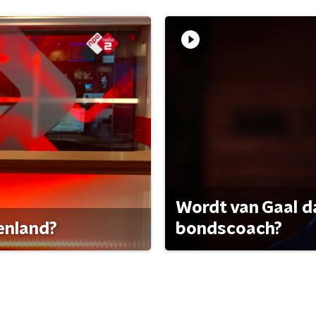
Wordt van Gaal d
tenland?
bondscoach?