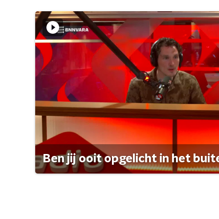
Ben jij ooit opgelicht in het bui