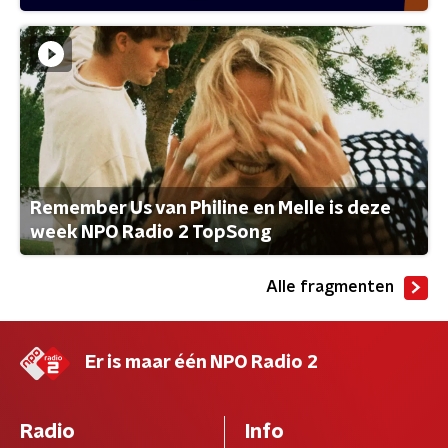
Remember Us van Philine en Melle is deze
week NPO Radio 2 TopSong
Alle fragmenten
Er is maar één NPO Radio 2
Radio
Info