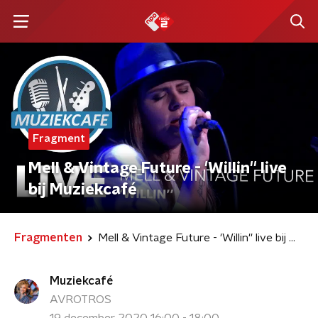
Fragment
Mell & Vintage Future - 'Willin'' live
bij Muziekcafé
Fragmenten
Mell & Vintage Future - 'Willin'' live bij Muziekcafé
Muziekcafé
AVROTROS