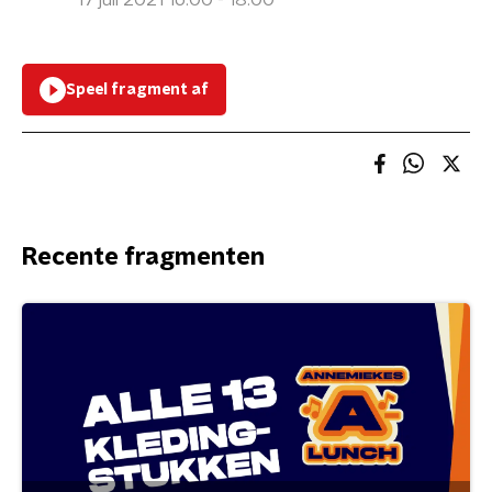
17 juli 2021 16:00 - 18:00
Speel fragment af
Recente fragmenten