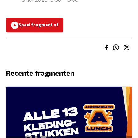
01 juli 2023 16:00 - 18:00
Speel fragment af
Recente fragmenten