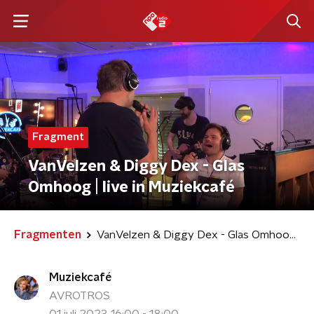
Fragment
VanVelzen & Diggy Dex - Glas
Omhoog | live in Muziekcafé
Fragmenten
VanVelzen & Diggy Dex - Glas Omhoog | live in Muziekcafé
Muziekcafé
AVROTROS