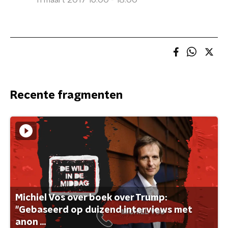
11 maart 2017 16:00 - 18:00
Recente fragmenten
Michiel Vos over boek over Trump:
"Gebaseerd op duizend interviews met
anon ...