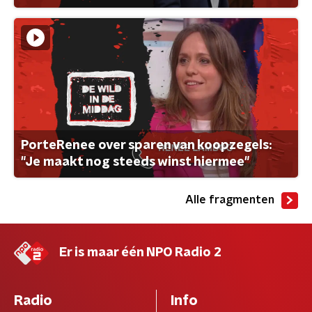
PorteRenee over sparen van koopzegels:
"Je maakt nog steeds winst hiermee"
Alle fragmenten
Er is maar één NPO Radio 2
Radio
Info