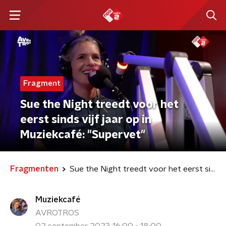
Fragment
Sue the Night treedt voor het
eerst sinds vijf jaar op in
Muziekcafé: "Supervet"
Fragmenten
Sue the Night treedt voor het eerst sinds vijf jaar op in Muziekcafé: "Supervet"
Muziekcafé
AVROTROS