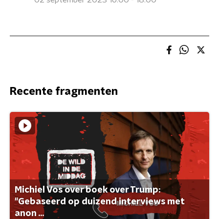
02 september 2023 16:00 - 18:00
Recente fragmenten
Michiel Vos over boek over Trump:
"Gebaseerd op duizend interviews met
anon ...