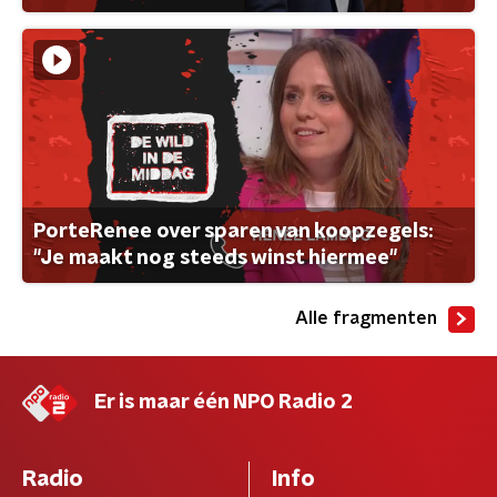
PorteRenee over sparen van koopzegels:
"Je maakt nog steeds winst hiermee"
Alle fragmenten
Er is maar één NPO Radio 2
Radio
Info