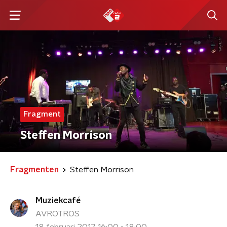
Fragment
Steffen Morrison
Fragmenten
Steffen Morrison
Muziekcafé
AVROTROS