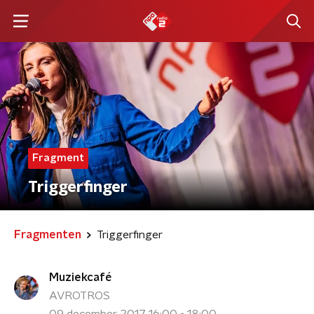
Fragment
Triggerfinger
Fragmenten
Triggerfinger
Muziekcafé
AVROTROS