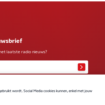
uwsbrief
het laatste radio nieuws?
Cookiebeleid