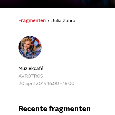
Fragmenten
Julia Zahra
Muziekcafé
AVROTROS
20 april 2019 16:00 - 18:00
Recente fragmenten