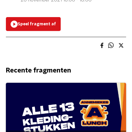
20 november 2021 16:00 - 18:00
Speel fragment af
Recente fragmenten