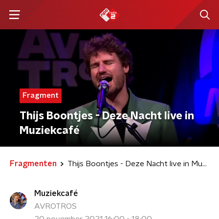
Fragment
Thijs Boontjes - Deze Nacht live in
Muziekcafé
Fragmenten
Thijs Boontjes - Deze Nacht live in Muziekcafé
Muziekcafé
AVROTROS