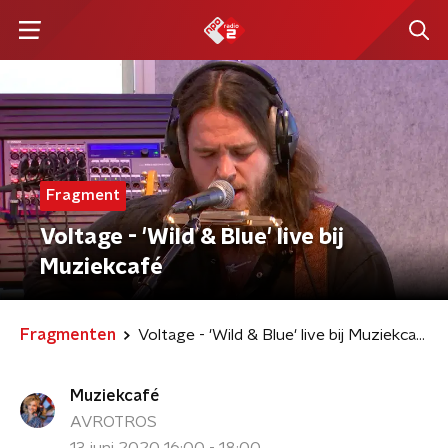
Fragment
Voltage - 'Wild & Blue' live bij
Muziekcafé
Fragmenten
Voltage - 'Wild & Blue' live bij Muziekcafé
Muziekcafé
AVROTROS