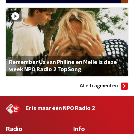
Remember Us van Philine en Melle is deze
week NPO Radio 2 TopSong
Alle fragmenten
Er is maar één NPO Radio 2
Radio
Info