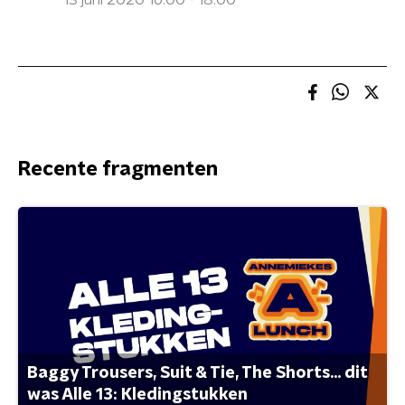
13 juni 2020 16:00 - 18:00
Recente fragmenten
Baggy Trousers, Suit & Tie, The Shorts... dit
was Alle 13: Kledingstukken