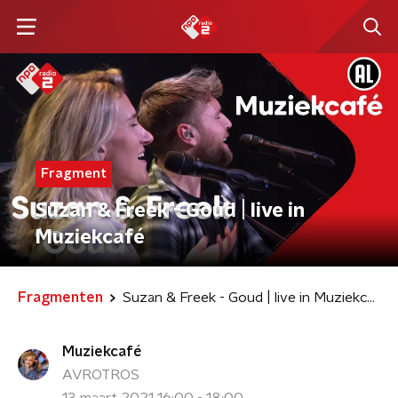
Fragment
Suzan & Freek - Goud | live in
Muziekcafé
Fragmenten
Suzan & Freek - Goud | live in Muziekcafé
Muziekcafé
AVROTROS