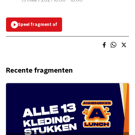
13 maart 2021 16:00 - 18:00
Speel fragment af
Recente fragmenten