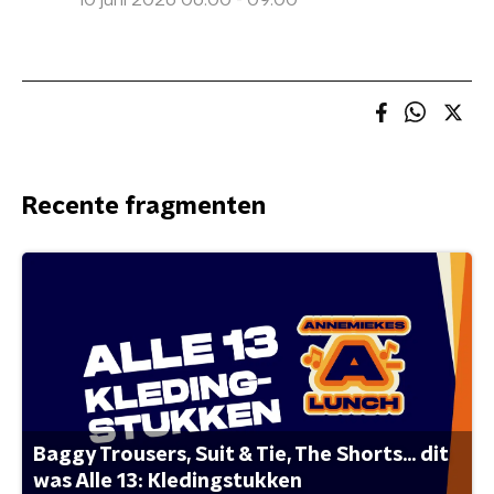
10 juni 2026 06:00 - 09:00
Recente fragmenten
Baggy Trousers, Suit & Tie, The Shorts... dit
was Alle 13: Kledingstukken