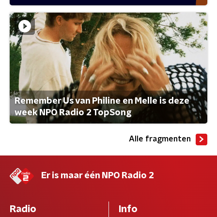
Remember Us van Philine en Melle is deze
week NPO Radio 2 TopSong
Alle fragmenten
Er is maar één NPO Radio 2
Radio
Info