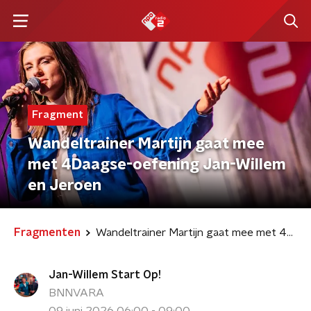
Fragment
Wandeltrainer Martijn gaat mee
met 4Daagse-oefening Jan-Willem
en Jeroen
Fragmenten
Wandeltrainer Martijn gaat mee met 4Daagse-oefening Jan-Willem en Jeroen
Jan-Willem Start Op!
BNNVARA