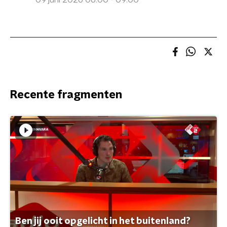
09 juni 2026 06:00 - 09:00
Recente fragmenten
Ben jij ooit opgelicht in het buitenland?