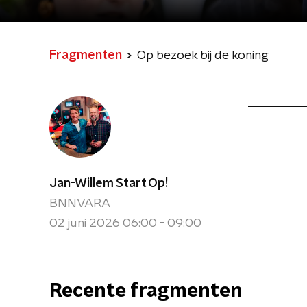
Fragmenten
Op bezoek bij de koning
Jan-Willem Start Op!
BNNVARA
02 juni 2026 06:00 - 09:00
Recente fragmenten