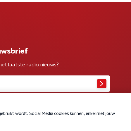
uwsbrief
het laatste radio nieuws?
Cookiebeleid