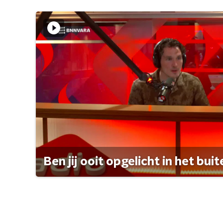
Ben jij ooit opgelicht in het bui