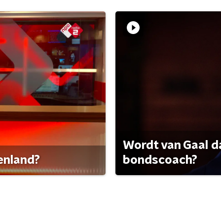
Wordt van Gaal d
tenland?
bondscoach?