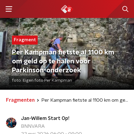
Fragment
Per Kampman fietste al 1100 km
om geld op te halen voor
Parkinson-onderzoek
foto:
Eigen foto Per Kampman
Fragmenten
Per Kampman fietste al 1100 km om geld op te halen voor Parkinson-onderzoek
Jan-Willem Start Op!
BNNVARA