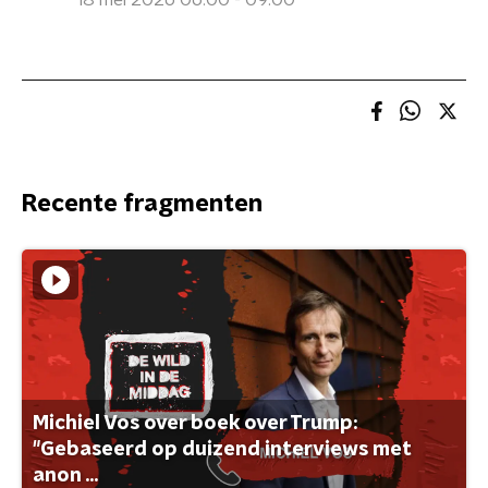
18 mei 2026 06:00 - 09:00
Recente fragmenten
Michiel Vos over boek over Trump:
"Gebaseerd op duizend interviews met
anon ...