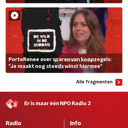
PorteRenee over sparen van koopzegels:
"Je maakt nog steeds winst hiermee"
Alle fragmenten
Er is maar één NPO Radio 2
Radio
Info