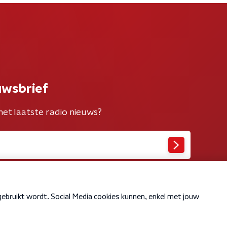
uwsbrief
het laatste radio nieuws?
Cookiebeleid