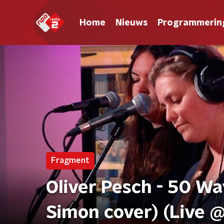
Home
Nieuws
Programmerin
Fragment
Oliver Pesch - 50 Wa
Simon cover) (Live @