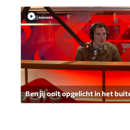
Ben jij ooit opgelicht in het bui