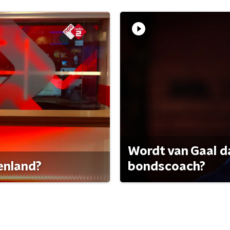
Wordt van Gaal d
tenland?
bondscoach?