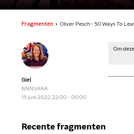
Fragmenten
Oliver Pesch - 50 Ways To Leav
Om deze
Giel
BNNVARA
15 juni 2022 22:00 - 00:00
Recente fragmenten