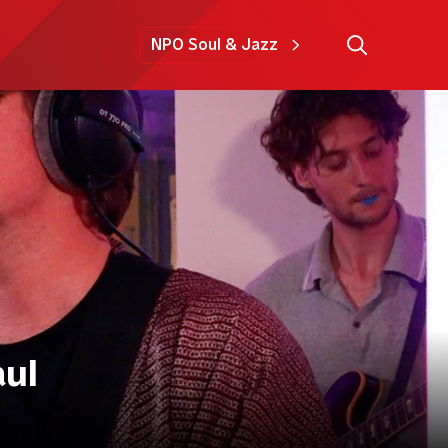
NPO Soul & Jazz
aul