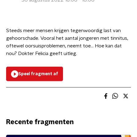
30 augustus 2022 16:00 - 18:00
Steeds meer mensen krijgen tegenwoordig last van
gehoorschade. Vooral het aantal jongeren met tinnitus,
oftewel oorsuisproblemen, neemt toe… Hoe kan dat
nou? Dokter Felicia geeft uitleg.
Speel fragment af
Recente fragmenten