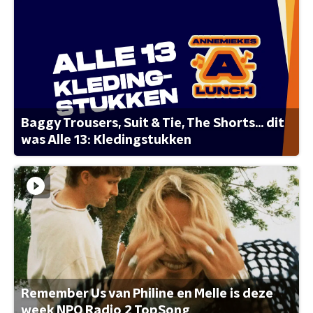
Baggy Trousers, Suit & Tie, The Shorts... dit
was Alle 13: Kledingstukken
Remember Us van Philine en Melle is deze
week NPO Radio 2 TopSong