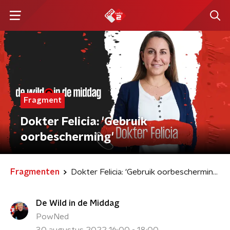
Fragment
Dokter Felicia: 'Gebruik
oorbescherming'
Fragmenten
Dokter Felicia: 'Gebruik oorbescherming'
De Wild in de Middag
PowNed