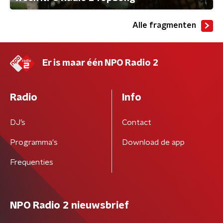
Alle fragmenten
Er is maar één NPO Radio 2
Radio
Info
DJ’s
Contact
Programma's
Download de app
Frequenties
NPO Radio 2 nieuwsbrief