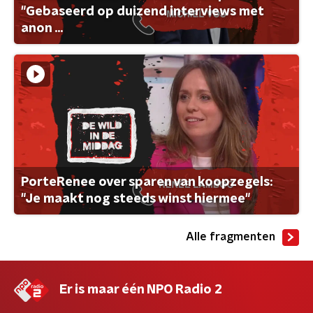
"Gebaseerd op duizend interviews met
anon ...
PorteRenee over sparen van koopzegels:
"Je maakt nog steeds winst hiermee"
Alle fragmenten
Er is maar één NPO Radio 2