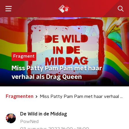
Fragment
Miss Patty Pam Pam met haar
verhaal als Drag Queen
Fragmenten
Miss Patty Pam Pam met haar verhaal als Drag Queen
De Wild in de Middag
PowNed