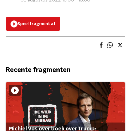
03 augustus 2022 16:00 - 18:00
Speel fragment af
Recente fragmenten
Michiel Vos over boek over Trump: