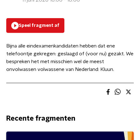
11 juni 2026 16:00 - 18:00
Speel fragment af
Bijna alle eindexamenkandidaten hebben dat ene
telefoontje gekregen: geslaagd of (voor nu) gezakt. We
bespreken het met misschien wel de meest
onvolwassen volwassene van Nederland: Kluun.
Recente fragmenten