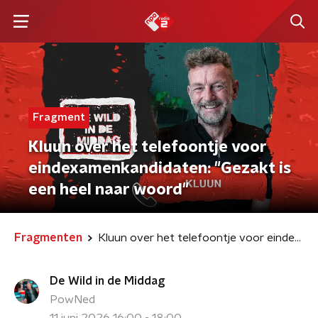
Fragment
Kluun over het telefoontje voor
eindexamenkandidaten: "Gezakt is
een heel naar woord"
Fragmenten
Kluun over het telefoontje voor eindexamenkandidaten: "Gezakt is een heel naar woord"
De Wild in de Middag
PowNed