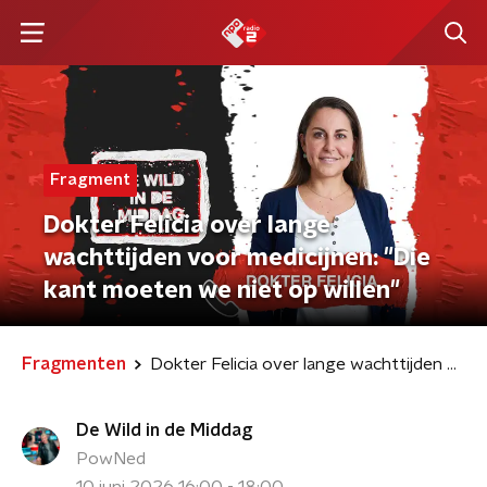
Fragment
Dokter Felicia over lange
wachttijden voor medicijnen: "Die
kant moeten we niet op willen"
Fragmenten
Dokter Felicia over lange wachttijden voor medicijnen: "Die kant moeten we niet op willen"
De Wild in de Middag
PowNed