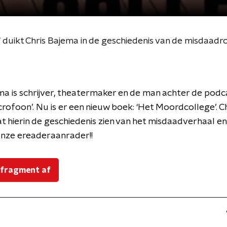
' duikt Chris Bajema in de geschiedenis van de misdaad
ma is schrijver, theatermaker en de man achter de podc
rofoon’. Nu is er een nieuw boek: ‘Het Moordcollege’. Ch
t hierin de geschiedenis zien van het misdaadverhaal en 
nze ereaderaanrader!!
 fragment af