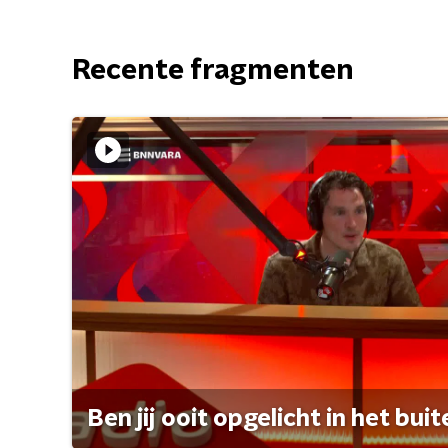
Recente fragmenten
Ben jij ooit opgelicht in het bui