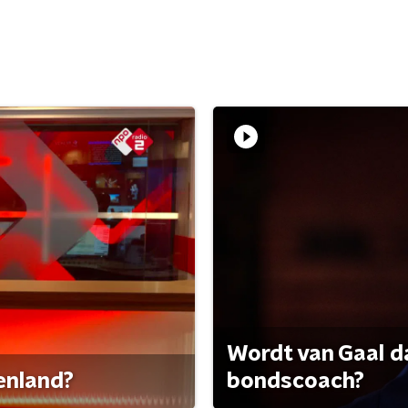
Wordt van Gaal d
tenland?
bondscoach?