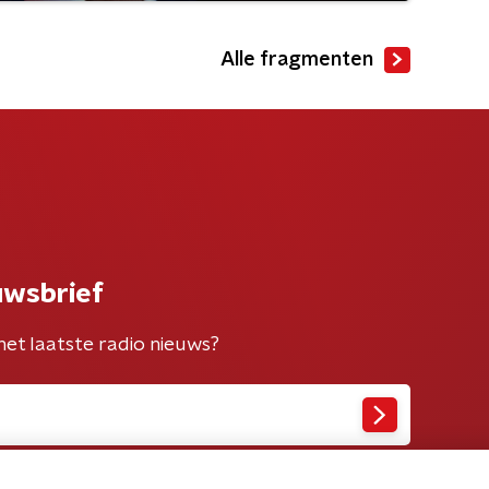
Alle fragmenten
uwsbrief
het laatste radio nieuws?