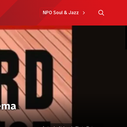
NPO Soul & Jazz
jema