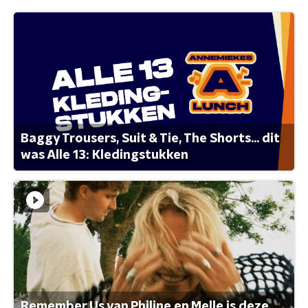
Baggy Trousers, Suit & Tie, The Shorts... dit
was Alle 13: Kledingstukken
Remember Us van Philine en Melle is deze