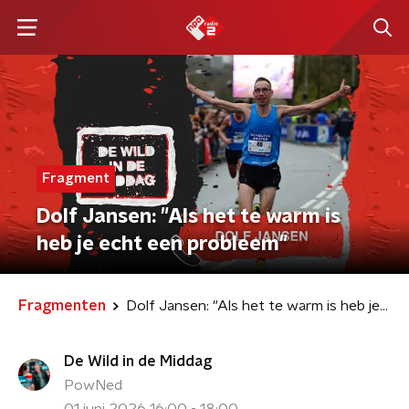
Fragment
Dolf Jansen: "Als het te warm is
heb je echt een probleem"
Fragmenten
Dolf Jansen: "Als het te warm is heb je echt een probleem"
De Wild in de Middag
PowNed