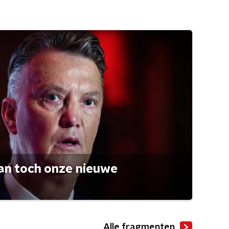
an toch onze nieuwe
Alle fragmenten