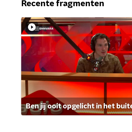
Recente fragmenten
Ben jij ooit opgelicht in het bui