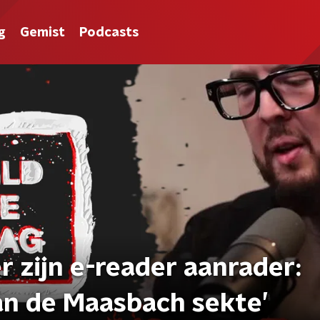
g
Gemist
Podcasts
 zijn e-reader aanrader:
van de Maasbach sekte’