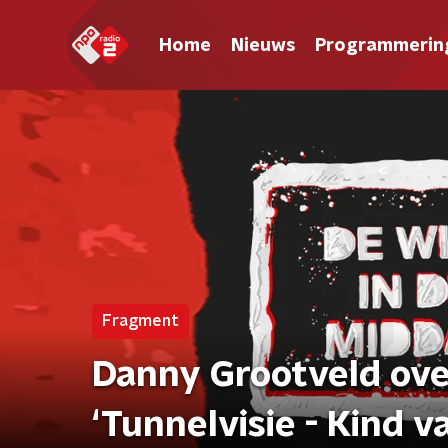
Home
Nieuws
Programmerin
Fragment
Danny Grootveld over
‘Tunnelvisie - Kind 