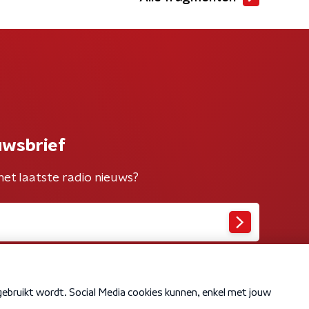
uwsbrief
het laatste radio nieuws?