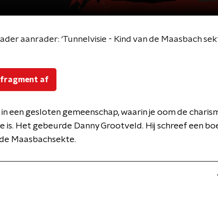
ader aanrader: ‘Tunnelvisie - Kind van de Maasbach sek
 fragment af
in een gesloten gemeenschap, waarin je oom de charis
 is. Het gebeurde Danny Grootveld. Hij schreef een boe
n de Maasbachsekte.