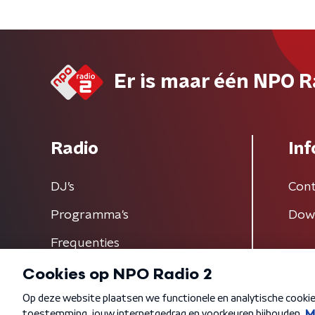
Er is maar één NPO R
Radio
Inf
DJ’s
Cont
Programma's
Dow
Frequenties