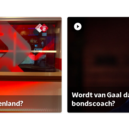
Wordt van Gaal d
tenland?
bondscoach?