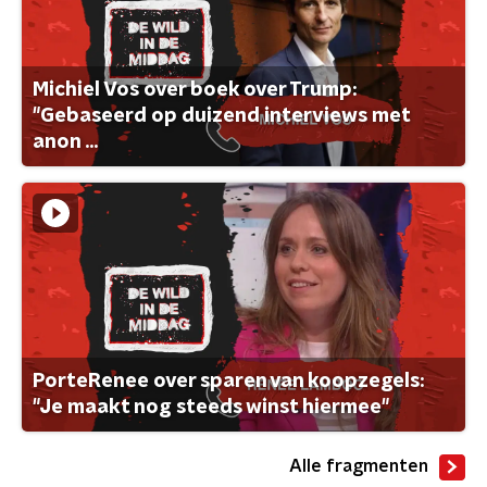
Michiel Vos over boek over Trump:
"Gebaseerd op duizend interviews met
anon ...
PorteRenee over sparen van koopzegels:
"Je maakt nog steeds winst hiermee"
Alle fragmenten