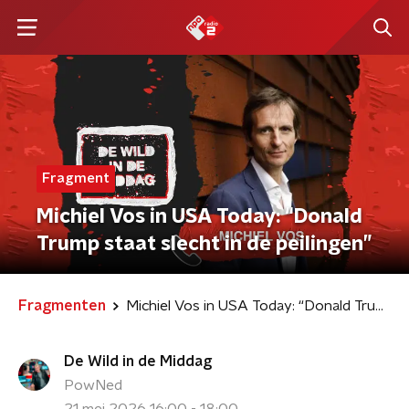
Fragment
Michiel Vos in USA Today: “Donald
Trump staat slecht in de peilingen”
Fragmenten
Michiel Vos in USA Today: “Donald Trump staat slecht in de peilingen”
De Wild in de Middag
PowNed