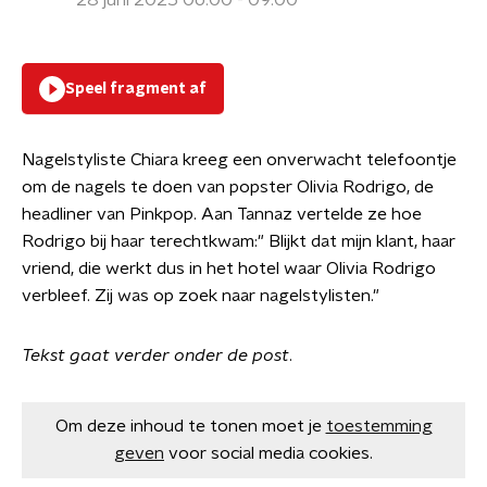
28 juni 2025 06:00 - 09:00
Speel fragment af
Nagelstyliste Chiara kreeg een onverwacht telefoontje
om de nagels te doen van popster Olivia Rodrigo, de
headliner van Pinkpop. Aan Tannaz vertelde ze hoe
Rodrigo bij haar terechtkwam:" Blijkt dat mijn klant, haar
vriend, die werkt dus in het hotel waar Olivia Rodrigo
verbleef. Zij was op zoek naar nagelstylisten."
Tekst gaat verder onder de post
.
Om deze inhoud te tonen moet je
toestemming
geven
voor social media cookies.