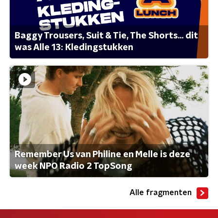
Baggy Trousers, Suit & Tie, The Shorts... dit
was Alle 13: Kledingstukken
Remember Us van Philine en Melle is deze
week NPO Radio 2 TopSong
Alle fragmenten