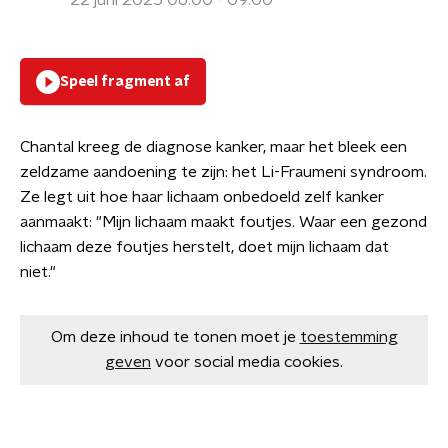
22 juni 2025 06:00 - 09:00
Speel fragment af
Chantal kreeg de diagnose kanker, maar het bleek een
zeldzame aandoening te zijn: het Li-Fraumeni syndroom.
Ze legt uit hoe haar lichaam onbedoeld zelf kanker
aanmaakt: "Mijn lichaam maakt foutjes. Waar een gezond
lichaam deze foutjes herstelt, doet mijn lichaam dat
niet."
Om deze inhoud te tonen moet je
toestemming
geven
voor social media cookies.