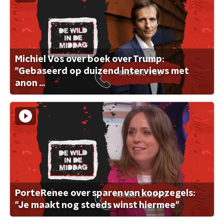
Michiel Vos over boek over Trump:
"Gebaseerd op duizend interviews met
anon ...
PorteRenee over sparen van koopzegels:
"Je maakt nog steeds winst hiermee"