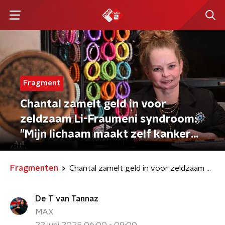
Fragment
Chantal zamelt geld in voor
zeldzaam Li-Fraumeni syndroom:
"Mijn lichaam maakt zelf kanker
aan"
Fragmenten
Chantal zamelt geld in voor zeldzaam Li-Fraumeni syndroom: "Mijn lichaam maakt zelf kanker aan"
De T van Tannaz
MAX