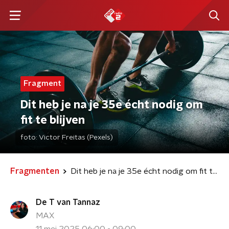
Fragment
Dit heb je na je 35e écht nodig om
fit te blijven
foto:
Victor Freitas (Pexels)
Fragmenten
Dit heb je na je 35e écht nodig om fit te blijven
De T van Tannaz
MAX