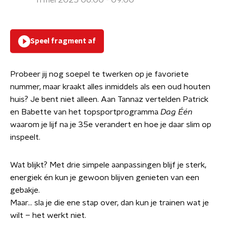
11 mei 2025 06:00 - 09:00
Speel fragment af
Probeer jij nog soepel te twerken op je favoriete
nummer, maar kraakt alles inmiddels als een oud houten
huis? Je bent niet alleen. Aan Tannaz vertelden Patrick
en Babette van het topsportprogramma
Dag Één
waarom je lijf na je 35e verandert en hoe je daar slim op
inspeelt.
Wat blijkt? Met drie simpele aanpassingen blijf je sterk,
energiek én kun je gewoon blijven genieten van een
gebakje.
Maar... sla je die ene stap over, dan kun je trainen wat je
wilt – het werkt niet.