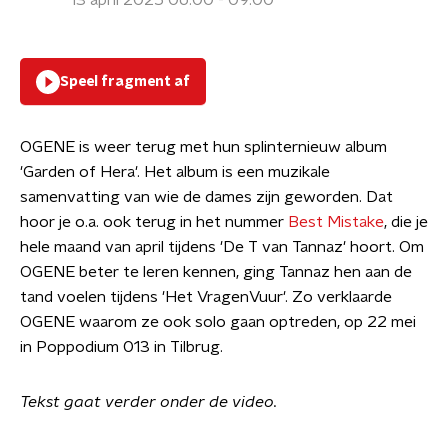
13 april 2025 06:00 - 09:00
Speel fragment af
OGENE is weer terug met hun splinternieuw album
'Garden of Hera'. Het album is een muzikale
samenvatting van wie de dames zijn geworden. Dat
hoor je o.a. ook terug in het nummer
Best Mistake
, die je
hele maand van april tijdens 'De T van Tannaz' hoort. Om
OGENE beter te leren kennen, ging Tannaz hen aan de
tand voelen tijdens 'Het VragenVuur'. Zo verklaarde
OGENE waarom ze ook solo gaan optreden, op 22 mei
in Poppodium 013 in Tilbrug.
Tekst gaat verder onder de video.