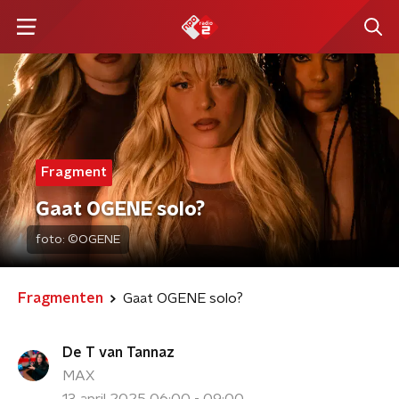
Fragment
Gaat OGENE solo?
foto:
©OGENE
Fragmenten
Gaat OGENE solo?
De T van Tannaz
MAX