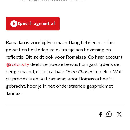
30 maart 2025 06:00 - 09:00
Speel fragment af
Ramadan is voorbij. Een maand lang hebben moslims
gevast en besteden ze extra tijd aan bezinning en
reflectie. Dit geldt ook voor Romaissa. Op haar account
@roforsity
deelt ze hoe ze bewust omgaat tijdens de
heilige maand, door o.a. haar
Deen Chaser
te delen. Wat
dit precies is en wat ramadan voor Romaissa heeft
gebracht, hoor je in het onderstaande gesprek met
Tannaz.