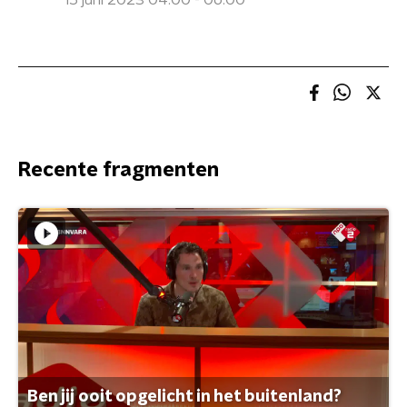
15 juni 2023 04:00 - 06:00
Recente fragmenten
Ben jij ooit opgelicht in het buitenland?