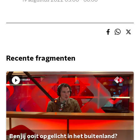
19 augustus 2022 03:00 - 06:00
Recente fragmenten
Ben jij ooit opgelicht in het buitenland?