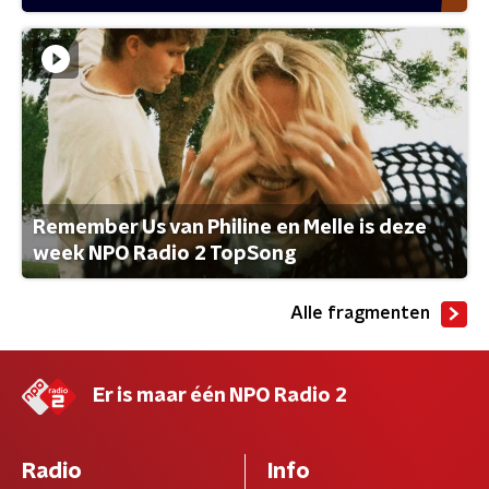
Remember Us van Philine en Melle is deze
week NPO Radio 2 TopSong
Alle fragmenten
Er is maar één NPO Radio 2
Radio
Info