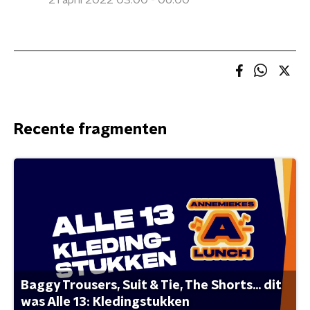
21 april 2022 03:00 - 06:00
Recente fragmenten
Baggy Trousers, Suit & Tie, The Shorts... dit
was Alle 13: Kledingstukken